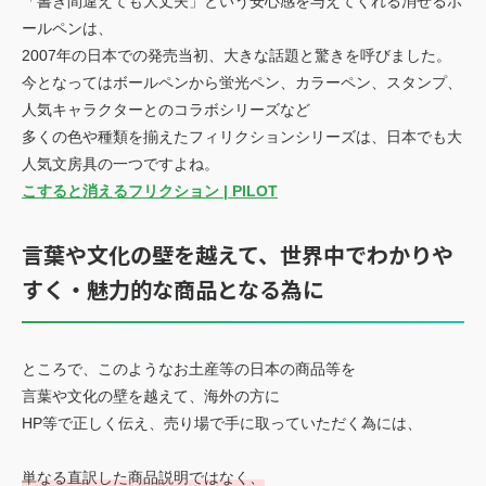
「書き間違えても大丈夫」という安心感を与えてくれる消せるボ
ールペンは、
2007年の日本での発売当初、大きな話題と驚きを呼びました。
今となってはボールペンから蛍光ペン、カラーペン、スタンプ、
人気キャラクターとのコラボシリーズなど
多くの色や種類を揃えたフィリクションシリーズは、日本でも大
人気文房具の一つですよね。
こすると消えるフリクション | PILOT
言葉や文化の壁を越えて、世界中でわかりや
すく・魅力的な商品となる為に
ところで、このようなお土産等の日本の商品等を
言葉や文化の壁を越えて、海外の方に
HP等で正しく伝え、売り場で手に取っていただく為には、
単なる直訳した商品説明ではなく、