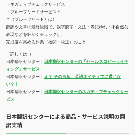
・ネガティブチェックサービス
・プルーフリードサービス＊
＊（プルーフリードとは）
翻訳や文章の最終段階で、誤字脱字・文法・表記ゆれ・不自然な
表現などを細かくチェックし、
完成度を高める作業（校閲・校正）のこと
（詳しくは↓）
日本翻訳センター｜
日本翻訳センターの「セールスコピーライテ
ィング」サービス
日本翻訳センター｜
え？ その言葉、英語ネイティブに通じな
い？！
日本翻訳センター｜
日本翻訳センターのネガティブチェックサー
ビス
日本翻訳センターによる商品・サービス説明の翻
訳実績