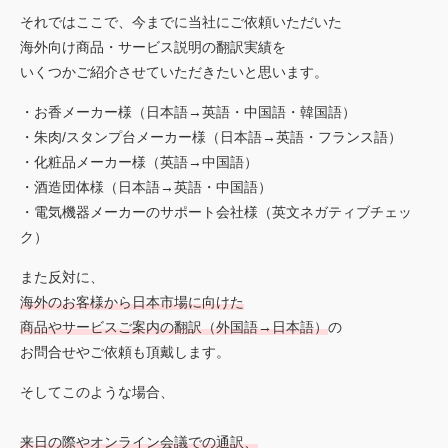
それではここで、今までに当社にご依頼いただいた
海外向け商品・サービス説明の翻訳実績を
いくつかご紹介させていただきたいと思います。
・お香メーカー様（日本語→英語・中国語・韓国語）
・朱肉/スタンプ台メーカー様（日本語→英語・フランス語）
・化粧品メーカー様（英語→中国語）
・酒造団体様（日本語→英語・中国語）
・電気機器メーカーのサポート会社様（英文ネガティブチェッ
ク）
また反対に、
海外のお客様から日本市場に向けた
商品やサービスご案内の翻訳（外国語→日本語）
の
お問合せやご依頼も頂戴します。
そしてこのような場合、
来日の際やオンライン会議での通訳、