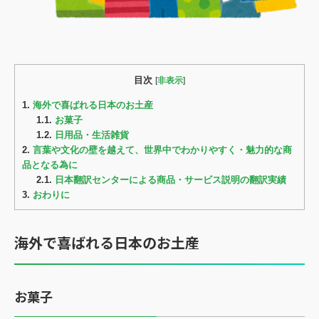
目次
[
非表示
]
1.
海外で喜ばれる日本のお土産
1.1.
お菓子
1.2.
日用品・生活雑貨
2.
言葉や文化の壁を越えて、世界中でわかりやすく・魅力的な商
品となる為に
2.1.
日本翻訳センターによる商品・サービス説明の翻訳実績
3.
おわりに
海外で喜ばれる日本のお土産
お菓子