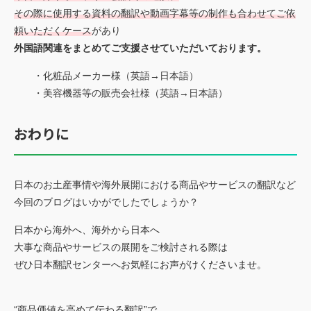
その際に使用する資料の翻訳や動画字幕等の制作も合わせてご依
頼いただくケース
があり
外国語関連をまとめてご支援させていただいております。
・化粧品メーカー様（英語→日本語）
・美容機器等の販売会社様（英語→日本語）
おわりに
日本のお土産事情や海外展開における商品やサービスの翻訳など
今回のブログはいかがでしたでしょうか？
日本から海外へ、海外から日本へ
大事な商品やサービスの展開をご検討される際は
ぜひ日本翻訳センターへお気軽にお声がけくださいませ。
“商品価値を高めて伝わる翻訳”
で、