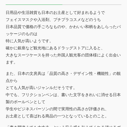
日用品や生活雑貨も日本のお土産として好まれるようで
フェイスマスクや入浴剤、プチプラコスメなどのうち
日本品質で価格の手ごろなものや、かわいい和柄をあしらったパ
ッケージのものは
特に人気が高いようです。
確かに銀座など観光地にあるドラッグストアに入ると、
大きなスーツケースを持った外国人観光客の団体様によく出会い
ます。
また、日本の文房具は「品質の高さ・デザイン性・機能性」の観
点から
とても人気が高いジャンルだそうです。
中でも、フリクションペンは、書いた文字をきれいに消せる日本
製のボールペンとして
学生やビジネスパーソンの間で実用性の高さが評価され、
お土産として喜ばれる商品の一つとなっているとのこと。