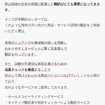
実は現地の文化や習慣に配慮した
翻訳がとても重要になってきま
す
。
そこで日本翻訳センターでは、
このような海外の方に向けた商品・サービス説明の翻訳をご依頼
いただく際は、
表現のニュアンスや価値観の違いを理解し
わかりやすくターゲットに響く言葉選んで
翻訳を行っています。
また、
誤解や不適切な表現を避けるための
品質チェックを徹底
することで
安心して受け入れられる商品づくりにつなげていく
ことを心掛け
ており、
次のようなサービスをご提供しております。
・セールスコピーライティングサービス
・ネイティブ翻訳者や対訳チェッカーによる翻訳サービス