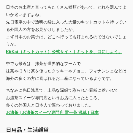
日本のお土産と言ってもたくさん種類があって、どれを選んでよ
いか迷いますよね。
先日電車の中で透明の袋に入った大量のキットカットを持ってい
る外国人の方をお見かけしましたが、
まず日本のお菓子は、どこへ行っても好まれるのではないでしょ
うか。
KitKat（キットカット）公式サイト｜キットを、口にしよう。
中でも最近は、抹茶が世界的なブームで
抹茶やほうじ茶を使ったクッキーやチョコ、フィナンシェなどは
海外の多くの方に喜ばれるお土産になっているようです。
ちなみに先日浅草で、上品な深緑で彩られた看板に惹かれて
お濃茶スイーツ専門店というお店に入ったところ、
多くの外国人と日本人で賑わっておりました。
お濃茶 | お濃茶スイーツ専門店 雷一茶 浅草 | 日本
日用品・生活雑貨