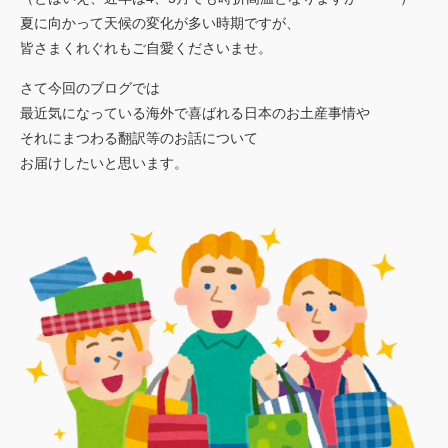
お見積もり依頼
夏に向かって天候の変化が多い時期ですが、
Language
皆さまくれぐれもご自愛くださいませ。
JP
EN
翻訳者登録
さて今回のブログでは
最近気になっている海外で喜ばれる日本のお土産事情や
それにまつわる翻訳等のお話について
お届けしたいと思います。