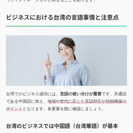
ビジネスにおける台湾の言語事情と注意点
台湾でのビジネス成功には、
言語の使い分けが重要
です。共通語
である中国語に加え、
地域や世代に応じた言語対応が信頼構築の
ポイント
となります。各要素を順に確認しましょう。
台湾のビジネスでは中国語（台湾華語）が基本