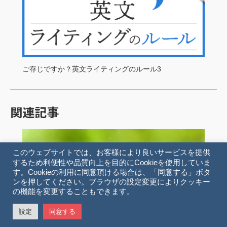
ご存じですか？英文ライティングのルール3
関連記事
このウェブサイトでは、お客様により良いサービスを提供
するため利便性や品質向上を目的にCookieを使用していま
す。Cookieの利用に同意頂ける場合は、「同意する」ボタ
ンを押してください。ブラウザの設定変更によりクッキー
の機能を変更することもできます。
設定
同意する