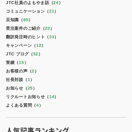
JTC社員のよもやま話（
24
）
コミュニケーション（
21
）
豆知識（
85
）
受注案件のご紹介（
20
）
翻訳発注時のヒント（
33
）
キャンペーン（
12
）
JTC ブログ（
52
）
実績（
15
）
お客様の声（
2
）
社長対談（
1
）
お知らせ（
25
）
リクルートお知らせ（
14
）
よくある質問（
4
）
人気記事ランキング