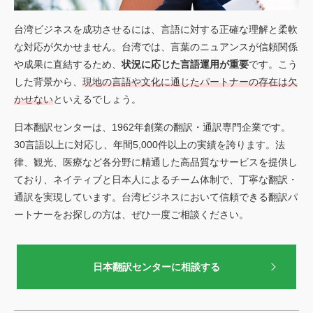
台湾ビジネスを成功させるには、言語に対する正確な理解と柔軟
な対応が欠かせません。台湾では、言葉のニュアンスが信頼関係
や成果に直結するため、
状況に応じた言語運用が重要
です。こう
した背景から、
現地の言語や文化に通じたパートナーの存在は欠
かせない
といえるでしょう。
日本翻訳センターは、1962年創業の翻訳・通訳専門企業です。
30言語以上に対応し、年間5,000件以上の実績を誇ります。法
律、観光、医療など各分野に精通した高品質なサービスを提供し
ており、ネイティブと日本人によるチーム体制で、丁寧な翻訳・
通訳を実現しています。台湾ビジネスにおいて信頼できる翻訳パ
ートナーをお探しの方は、ぜひ一度ご相談ください。
日本翻訳センターに相談する