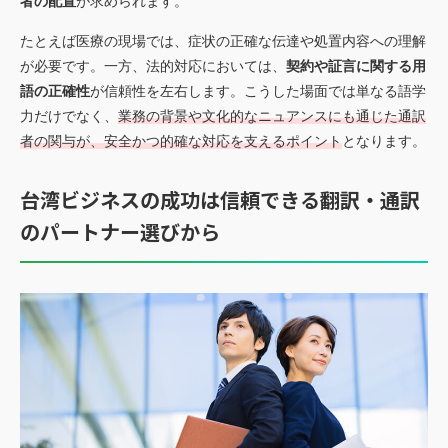
者の配置
が求められます。
たとえば医療の現場では、症状の正確な伝達や処置内容への理解
が必要です。一方、法的対応においては、
契約や証言に関する用
語の正確性
が信頼性を左右します。こうした場面では単なる語学
力だけでなく、
業務の背景や文化的なニュアンスにも通じた通訳
者の関与が、安全かつ的確な対応を支えるポイント
となります。
台湾ビジネスの成功は信頼できる翻訳・通訳
のパートナー選びから