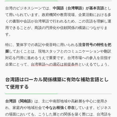
台湾のビジネスシーンでは、
中国語（台湾華語）が基本言語
とし
て用いられています。政府機関や教育現場、企業活動における多
くの書類や会話が台湾華語で行われるため、この言語を理解し運
用できることが、商談の円滑化や信頼関係の構築につながりま
す。
特に、繁体字での表記や発音時に用いられる
注音符号の特性を把
握
しておくことは、現地スタッフとのコミュニケーションや翻訳
対応を円滑に進めるうえで重要です。台湾市場への参入を目指す
企業にとって、
台湾華語への適応は前提条件
といえるでしょう。
台湾語はローカル関係構築に有効な補助言語とし
て使用する
台湾語（閩南語）
は、主に中南部地域や高齢層を中心に使用さ
れ、家庭内や地域社会で
今なお根強く存在
しています。ビジネス
の場面においても、こうした層との関係を築く際には、台湾語を