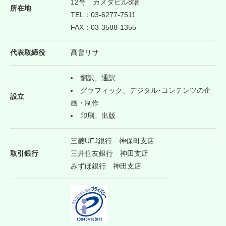
12号 カメダビル8階
所在地
TEL：
03-6277-7511
FAX：
03-3588-1355
代表取締役
髙畠リサ
翻訳、通訳
グラフィック、デジタル･コンテンツの企
設立
画・制作
印刷、出版
三菱UFJ銀行 神保町支店
取引銀行
三井住友銀行 神田支店
みずほ銀行 神田支店