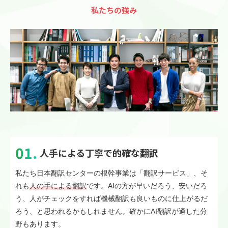
私たちの強み
人手による丁寧で的確な翻訳
私たち日本翻訳センターの根幹事業は「翻訳サービス」、そ
れも
人の手による翻訳
です。AIの方が早いだろう、安いだろ
う、人がチェックをすれば機械翻訳も良いものに仕上がるだ
ろう、と思われるかもしれません。確かにAI翻訳が適した分
野もあります。