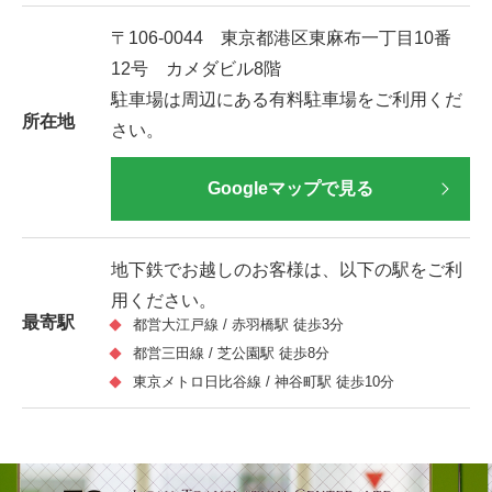
〒106-0044 東京都港区東麻布一丁目10番
12号 カメダビル8階
駐車場は周辺にある有料駐車場をご利用くだ
所在地
さい。
Googleマップで見る
地下鉄でお越しのお客様は、以下の駅をご利
用ください。
最寄駅
都営大江戸線 / 赤羽橋駅 徒歩3分
都営三田線 / 芝公園駅 徒歩8分
東京メトロ日比谷線 / 神谷町駅 徒歩10分