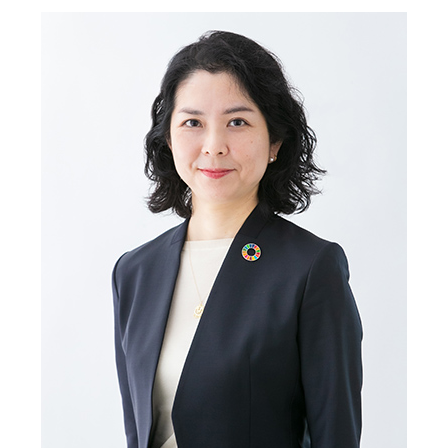
ごあいさつ
私たちの強み
行動規範
会社概要
アクセスマップ
お客様
の声
実績
トピックス
ご利用
案内