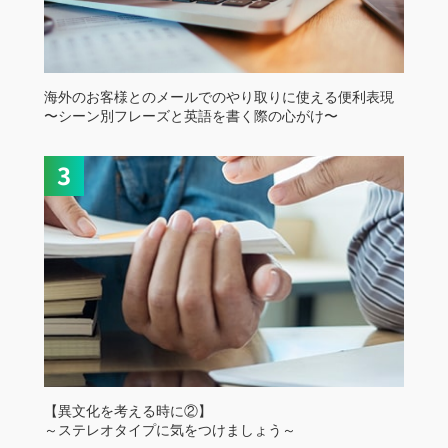
海外のお客様とのメールでのやり取りに使える便利表現
〜シーン別フレーズと英語を書く際の心がけ〜
【異文化を考える時に②】
～ステレオタイプに気をつけましょう～