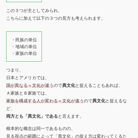
この３つが主としてみられ、
こちらに加えて以下の３つの見方も考えられます。
・民族の単位
・地域の単位
・家族の単位
つまり、
日本とアメリカでは、
国が異なる＝文化が違う
ので
異文化
と捉えることもあれば、
Ａ家族とＢ家族では、
家族を構成する人が変わる＝文化が違う
ので
異文化
と捉えるな
ど、
両方とも「異文化」である
と言えます。
根本的な概念は同一であるものの、
見る視点の範囲によって「異文化」の捉え方は変わってくるた