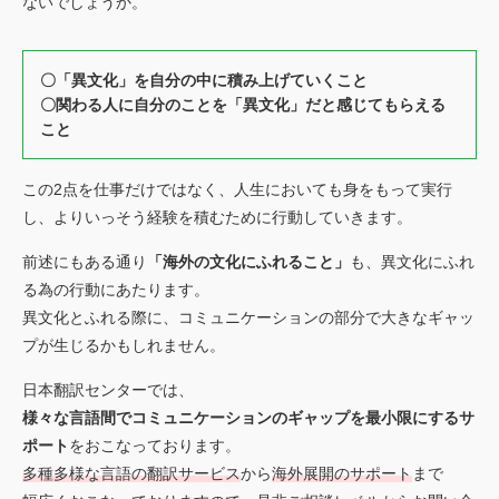
ないでしょうか。
〇「異文化」を自分の中に積み上げていくこと
〇関わる人に自分のことを「異文化」だと感じてもらえる
こと
この2点を仕事だけではなく、人生においても身をもって実行
し、よりいっそう経験を積むために行動していきます。
前述にもある通り
「海外の文化にふれること」
も、異文化にふれ
る為の行動にあたります。
異文化とふれる際に、コミュニケーションの部分で大きなギャッ
プが生じるかもしれません。
日本翻訳センターでは、
様々な言語間でコミュニケーションのギャップを最小限にするサ
ポート
をおこなっております。
多種多様な言語の翻訳サービス
から
海外展開のサポート
まで