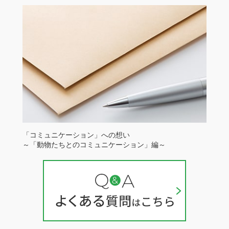
「コミュニケーション」への想い
～「動物たちとのコミュニケーション」編～