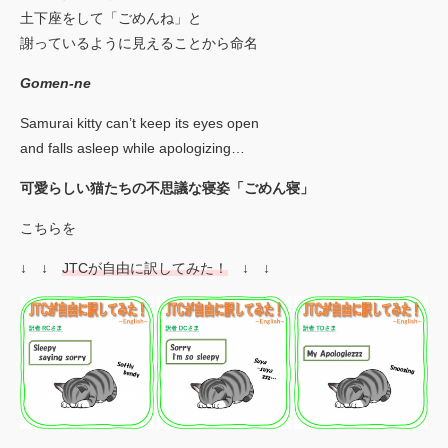
土下座をして「ごめんね」と
謝っているように見えることから命名
Gomen-ne
Samurai kitty can’t keep its eyes open
and falls asleep while apologizing…
可愛らしい猫たちの不思議な寝姿「ごめん寝」
こちらを
↓ ↓
JTCが自由に訳してみた！
↓ ↓