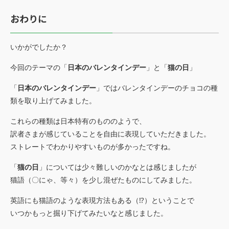
おわりに
いかがでしたか？
今回のテーマの「
日本のバレンタインデー
」と「
猫の日
」
「
日本のバレンタインデー
」ではバレンタインデーのチョコの種
類を取り上げてみました。
これらの種類は日本特有のもののようで、
訳者さまが感じていることを自由に表現していただきました。
ストレートでわかりやすいものが多かったですね。
「
猫の日
」については少々難しいのかなとは感じましたが
猫語（〇にゃ、等々）を少し混ぜたものにしてみました。
英語にも猫語のような表現方法もある（⁉）ということで
いつかもっと掘り下げてみたいなと感じました。