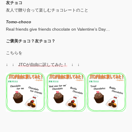
友チョコ
友人で贈り合って楽しむチョコレートのこと
Tomo-choco
Real friends give friends chocolate on Valentine’s Day…
ご褒美チョコ？友チョコ？
こちらを
↓ ↓
JTCが自由に訳してみた！
↓ ↓