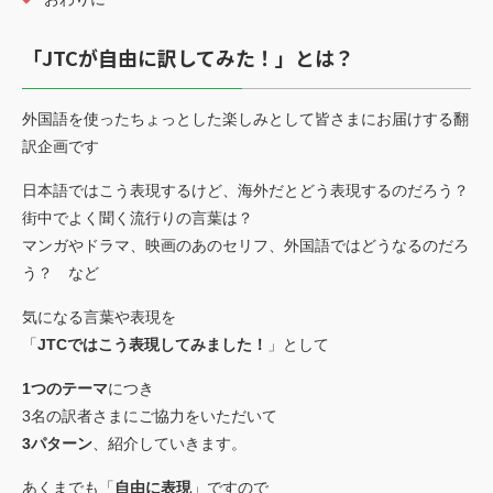
「JTCが自由に訳してみた！」とは？
外国語を使ったちょっとした楽しみとして皆さまにお届けする翻
訳企画です
日本語ではこう表現するけど、海外だとどう表現するのだろう？
街中でよく聞く流行りの言葉は？
マンガやドラマ、映画のあのセリフ、外国語ではどうなるのだろ
う？ など
気になる言葉や表現を
「
JTCではこう表現してみました！
」として
1つのテーマ
につき
3名の訳者さまにご協力をいただいて
3パターン
、紹介していきます。
あくまでも「
自由に表現
」ですので