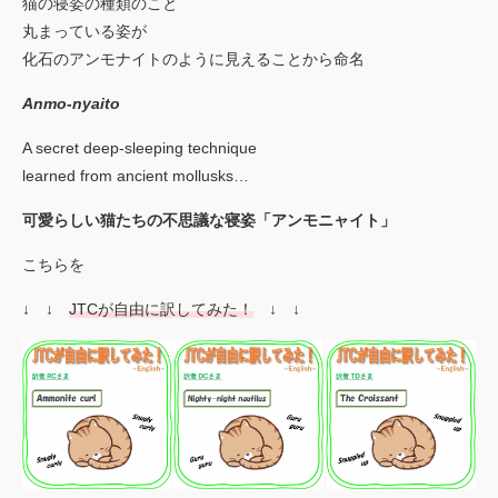
猫の寝姿の種類のこと
丸まっている姿が
化石のアンモナイトのように見えることから命名
Anmo-nyaito
A secret deep-sleeping technique
learned from ancient mollusks…
可愛らしい猫たちの不思議な寝姿「アンモニャイト」
こちらを
↓ ↓
JTCが自由に訳してみた！
↓ ↓