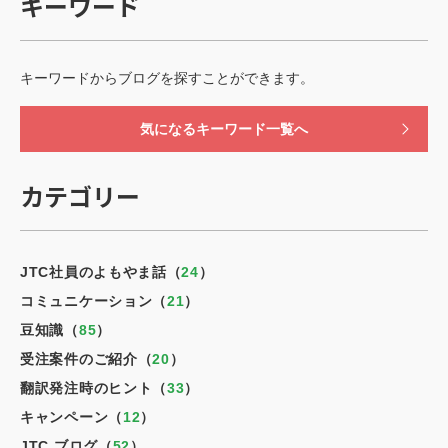
キーワード
キーワードからブログを探すことができます。
気になるキーワード一覧へ
カテゴリー
JTC社員のよもやま話（
24
）
コミュニケーション（
21
）
豆知識（
85
）
受注案件のご紹介（
20
）
翻訳発注時のヒント（
33
）
キャンペーン（
12
）
JTC ブログ（
52
）