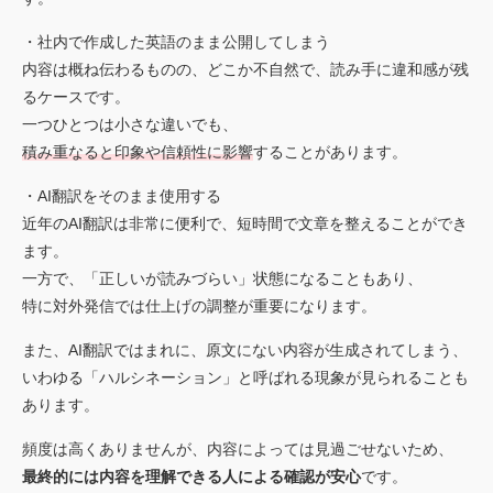
・社内で作成した英語のまま公開してしまう
内容は概ね伝わるものの、どこか不自然で、読み手に違和感が残
るケースです。
一つひとつは小さな違いでも、
積み重なると印象や信頼性に影響
することがあります。
・AI翻訳をそのまま使用する
近年のAI翻訳は非常に便利で、短時間で文章を整えることができ
ます。
一方で、「正しいが読みづらい」状態になることもあり、
特に対外発信では仕上げの調整が重要になります。
また、AI翻訳ではまれに、原文にない内容が生成されてしまう、
いわゆる「ハルシネーション」と呼ばれる現象が見られることも
あります。
頻度は高くありませんが、内容によっては見過ごせないため、
最終的には内容を理解できる人による確認が安心
です。