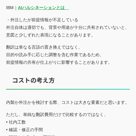
IBM｜
AIハルシネーションとは
・外注したが前提情報が不足している
外注自体は適切でも、背景や用途が十分に共有されていないと、
意図と少しずれた表現になることがあります。
翻訳は単なる言語の置き換えではなく、
目的や読み手に応じた調整を含む作業であるため、
前提情報の共有が仕上がりに影響することがあります。
コストの考え方
内製か外注かを検討する際、コストは大きな要素だと思います。
ただし、単純な翻訳費用だけで比較するのではなく、
• 社内工数
• 確認・修正の手間