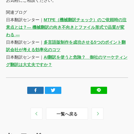
お気軽にご相談ください。
関連ブログ
日本翻訳センター｜
MTPE（機械翻訳チェック）のご依頼時の注
意点とは？― 機械翻訳の向き不向きとファイル形式で品質が変
わる ―
日本翻訳センター｜
多言語版制作を成功させる5つのポイント翻
訳会社が考える効率化のコツ
日本翻訳センター｜
AI翻訳を使うと危険？ 御社のマーケティン
グ翻訳は大丈夫ですか？
一覧へ戻る