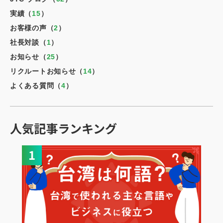
実績（
15
）
お客様の声（
2
）
社長対談（
1
）
お知らせ（
25
）
リクルートお知らせ（
14
）
よくある質問（
4
）
人気記事ランキング