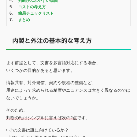
4.
判断がぶれやすい場面
5.
コストの考え方
6.
簡易チェックリスト
7.
まとめ
内製と外注の基本的な考え方
まず前提として、文書を多言語対応にする場合、
いくつかの目的があると思います。
情報共有、対外発信、契約や規程の整備など、
用途によって求められる精度やニュアンスは大きく異なるのでは
ないでしょうか。
そのため、
判断の軸はシンプルに言えば次の2点
です。
• その文書は誰に向けているか？