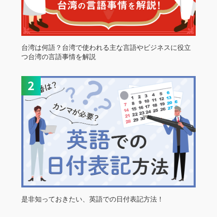
台湾は何語？台湾で使われる主な言語やビジネスに役立
つ台湾の言語事情を解説
是非知っておきたい、英語での日付表記方法！