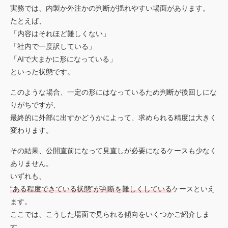
実務では、内製か外注かの判断が揺れやすい場面があります。
たとえば、
「内容はそれほど難しくない」
「社内で一度訳している」
「AIで大まかに形になっている」
といった状態です。
このような場合、一定の形にはなっているため判断が後回しにな
りがちですが、
最終的に外部に出すかどうかによって、求められる精度は大きく
変わります。
その結果、公開直前になって見直しが必要になるケースも少なく
ありません。
いずれも、
“ある程度できている状態”が判断を難しくしている
ケースといえ
ます。
ここでは、こうした場面で見られる傾向をいくつかご紹介しま
す。