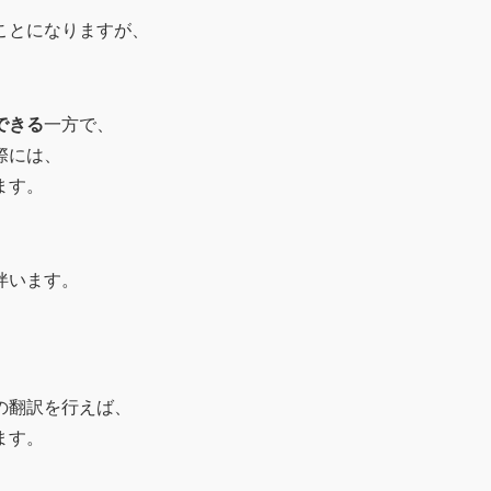
ことになりますが、
できる
一方で、
際には、
ます。
伴います。
の翻訳を行えば、
ます。