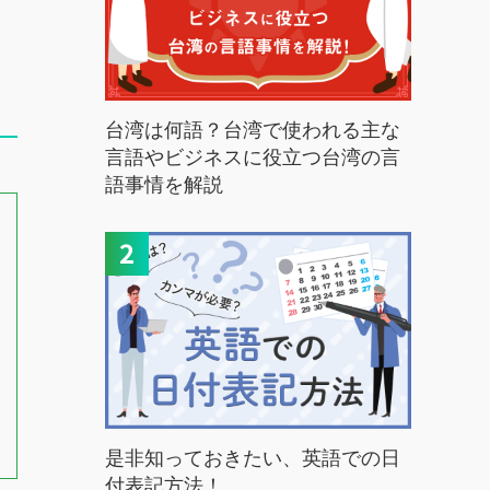
台湾は何語？台湾で使われる主な
言語やビジネスに役立つ台湾の言
語事情を解説
是非知っておきたい、英語での日
付表記方法！