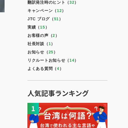
翻訳発注時のヒント（
32
）
キャンペーン（
12
）
JTC ブログ（
51
）
実績（
15
）
お客様の声（
2
）
社長対談（
1
）
お知らせ（
25
）
リクルートお知らせ（
14
）
よくある質問（
4
）
人気記事ランキング