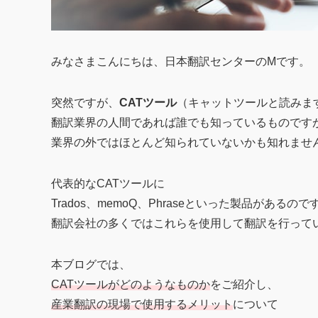
みなさまこんにちは、日本翻訳センターのMです。
突然ですが、
CATツール
（キャットツールと読みま
翻訳業界の人間であれば誰でも知っているものです
業界の外ではほとんど知られていないかも知れませ
代表的なCATツールに
Trados、memoQ、Phraseといった製品があるので
翻訳会社の多くではこれらを使用して翻訳を行って
本ブログでは、
CATツールがどのようなものか
をご紹介し、
産業翻訳の現場で使用するメリット
について