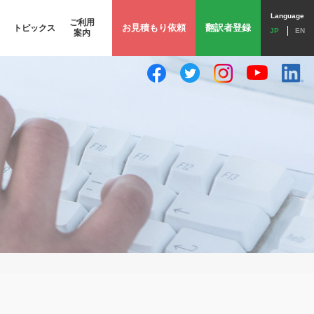
Language
ご利用
お見積もり依頼
翻訳者登録
トピックス
JP
EN
案内