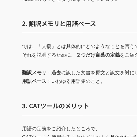
2. 翻訳メモリと用語ベース
では、「支援」とは具体的にどのようなことを言う
それを説明するために、
２つだけ言葉の定義
をご紹
翻訳メモリ
：過去に訳した文書を原文と訳文を対に
用語ベース
：いわゆる用語集のこと。
3. CATツールのメリット
用語の定義をご紹介したところで、