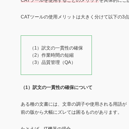
CATツールを使用することのメリット
を具体的にご
CATツールの使用メリットは大きく分けて以下の3
（1）訳文の一貫性の確保
（2）作業時間の短縮
（3）品質管理（QA）
（1）訳文の一貫性の確保について
ある種の文書には、文章の調子や使用される用語が
前の版から大幅にズレては困るものがあります。
たとえば、IT機器の場合、