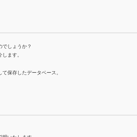
のでしょうか？
介します。
して保存したデータベース。