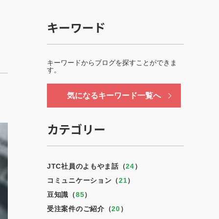
キーワード
キーワードからブログを探すことができま
す。
気になるキーワード一覧へ
カテゴリー
JTC社員のよもやま話（
24
）
コミュニケーション（
21
）
豆知識（
85
）
受注案件のご紹介（
20
）