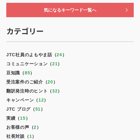
気になるキーワード一覧へ
カテゴリー
JTC社員のよもやま話（
24
）
コミュニケーション（
21
）
豆知識（
85
）
受注案件のご紹介（
20
）
翻訳発注時のヒント（
32
）
キャンペーン（
12
）
JTC ブログ（
51
）
実績（
15
）
お客様の声（
2
）
社長対談（
1
）