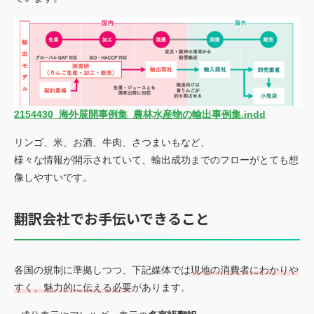
2154430_海外展開事例集_農林水産物の輸出事例集.indd
リンゴ、米、お酒、牛肉、さつまいもなど、
様々な情報が開示されていて、輸出成功までのフローがとても想
像しやすいです。
翻訳会社でお手伝いできること
各国の規制に準拠しつつ、下記媒体では
現地の消費者にわかりや
すく、魅力的に伝える必要
があります。