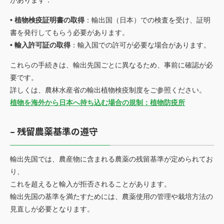
があります：
• 植物検疫証明書の取得
：輸出国（日本）での検査を受け、証明
書を発行してもらう必要があります。
• 輸入許可証の取得
：輸入国での許可が必要な場合があります。
これらの手続きは、輸出先国ごとに異なるため、事前に確認が必
要です。
詳しくは、農林水産省の輸出植物検疫制度をご参照ください。
植物を海外から日本へ持ち込む場合の規制：植物防疫所
– 残留農薬基準の遵守
輸出先国では、農産物に含まれる農薬の残留基準が定められてお
り、
これを超えると輸入が拒否されることがあります。
輸出先国の基準を満たすためには、農薬使用の管理や栽培方法の
見直しが必要となります。