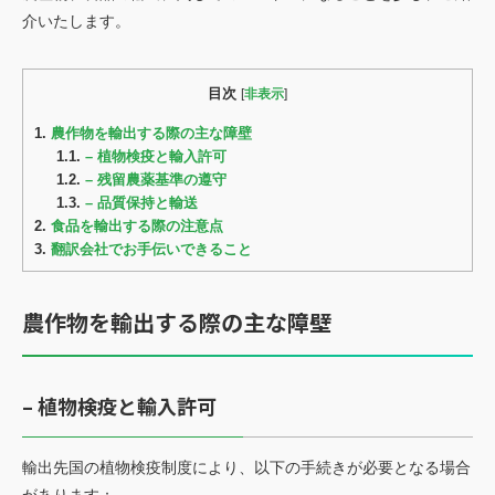
お見積もり依頼
介いたします。
Language
JP
EN
翻訳者登録
目次
[
非表示
]
1.
農作物を輸出する際の主な障壁
1.1.
– 植物検疫と輸入許可
1.2.
– 残留農薬基準の遵守
1.3.
– 品質保持と輸送
2.
食品を輸出する際の注意点
3.
翻訳会社でお手伝いできること
農作物を輸出する際の主な障壁
– 植物検疫と輸入許可
輸出先国の植物検疫制度により、以下の手続きが必要となる場合