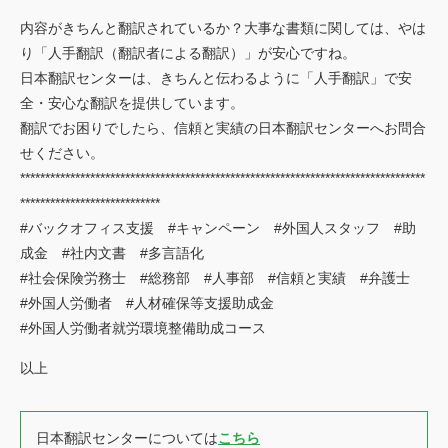
内容がきちんと翻訳されているか？大事な書類に関しては、やは
り「人手翻訳（翻訳者による翻訳）」が安心ですね。
日本翻訳センターは、きちんと伝わるように「人手翻訳」で安
全・安心な翻訳を提供しています。
翻訳でお困りでしたら、信頼と実績の日本翻訳センターへお問合
せください。
*********************************************************************************
****************************
#バックオフィス支援 #キャンペーン #外国人スタッフ #助
成金 #社内文書 #多言語化
#社会保険労務士 #総務部 #人事部 #信頼と実績 #弁護士
#外国人労働者 #人材確保等支援助成金
#外国人労働者就労環境整備助成コース
以上
日本翻訳センターについては
こちら