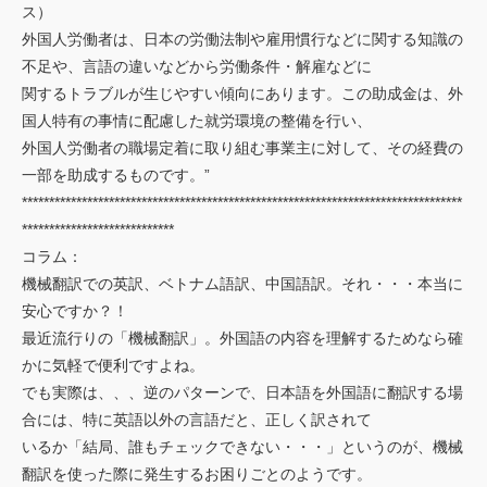
ス）
外国人労働者は、日本の労働法制や雇用慣行などに関する知識の
不足や、言語の違いなどから労働条件・解雇などに
関するトラブルが生じやすい傾向にあります。この助成金は、外
国人特有の事情に配慮した就労環境の整備を行い、
外国人労働者の職場定着に取り組む事業主に対して、その経費の
一部を助成するものです。”
*********************************************************************************
****************************
コラム：
機械翻訳での英訳、ベトナム語訳、中国語訳。それ・・・本当に
安心ですか？！
最近流行りの「機械翻訳」。外国語の内容を理解するためなら確
かに気軽で便利ですよね。
でも実際は、、、逆のパターンで、日本語を外国語に翻訳する場
合には、特に英語以外の言語だと、正しく訳されて
いるか「結局、誰もチェックできない・・・」というのが、機械
翻訳を使った際に発生するお困りごとのようです。