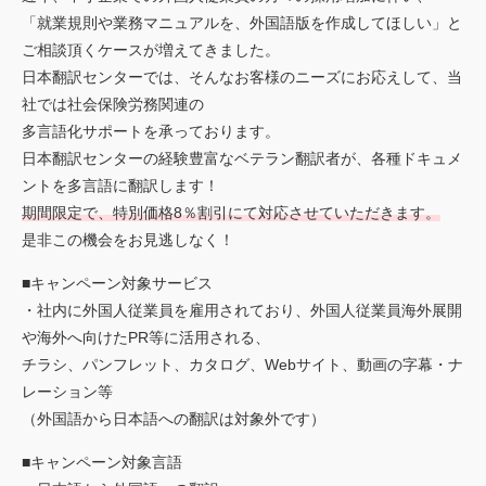
「就業規則や業務マニュアルを、外国語版を作成してほしい」と
ご相談頂くケースが増えてきました。
日本翻訳センターでは、そんなお客様のニーズにお応えして、当
社では社会保険労務関連の
多言語化サポートを承っております。
日本翻訳センターの経験豊富なベテラン翻訳者が、各種ドキュメ
ントを多言語に翻訳します！
期間限定で、特別価格8％割引にて対応させていただきます。
是非この機会をお見逃しなく！
■キャンペーン対象サービス
・社内に外国人従業員を雇用されており、外国人従業員海外展開
や海外へ向けたPR等に活用される、
チラシ、パンフレット、カタログ、Webサイト、動画の字幕・ナ
レーション等
（外国語から日本語への翻訳は対象外です）
■キャンペーン対象言語