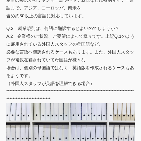
定番の英訳からミャンマー語やベトナム語など比較的マイナー言
語まで、アジア、ヨーロッパ、南米を
含め約30以上の言語に対応しています。
Q.2 就業規則は、何語に翻訳するとよいのでしょうか？
A.2 企業様のご状況、ご要望によって様々です。上記Q.1のよう
に雇用されている外国人スタッフの母国語など、
必要な言語へ翻訳されるケースもあります。また、外国人スタッ
フが複数在籍されていて母国語が様々な
場合は、個別の母国語ではなく、英語版を作成されるケースもあ
るようです。
（外国人スタッフが英語を理解できる場合）
*********************************************************************************
****************************