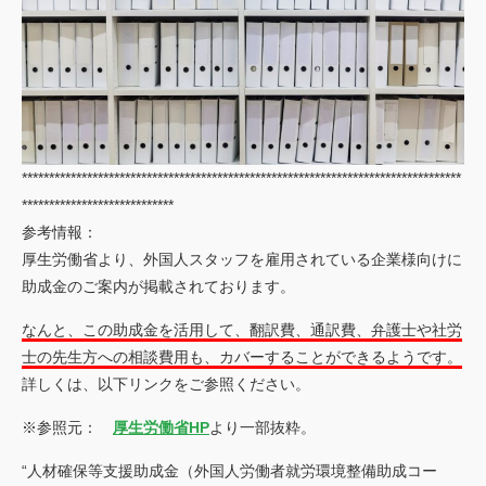
*********************************************************************************
****************************
参考情報：
厚生労働省より、外国人スタッフを雇用されている企業様向けに
助成金のご案内が掲載されております。
なんと、この助成金を活用して、翻訳費、通訳費、弁護士や社労
士の先生方への相談費用も、カバーすることができるようです。
詳しくは、以下リンクをご参照ください。
※参照元：
厚生労働省HP
より一部抜粋。
“人材確保等支援助成金（外国人労働者就労環境整備助成コー