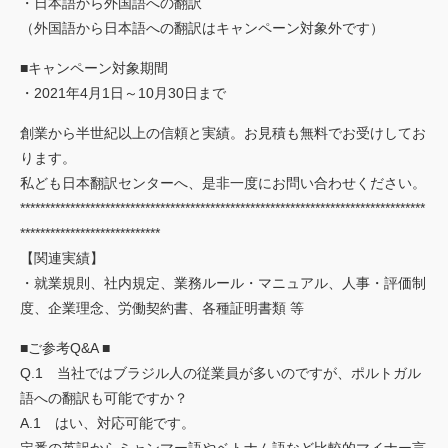
・日本語から外国語への翻訳
（外国語から日本語への翻訳はキャンペーン対象外です）
■キャンペーン対象期間
・2021年4月1日～10月30日まで
創業から半世紀以上の信頼と実績。お見積も無料でお受けしてお
ります。
私ども日本翻訳センターへ、是非一度にお問い合わせください。
*********************************************************************************
****************************
【関連実績】
・就業規則、社内規定、業務ルール・マニュアル、人事・評価制
度、企業理念、労働契約書、各種証明書類 等
■ご参考Q&A ■
Q.1 当社ではブラジル人の従業員が多いのですが、ポルトガル
語への翻訳も可能ですか？
A.1 はい、対応可能です。