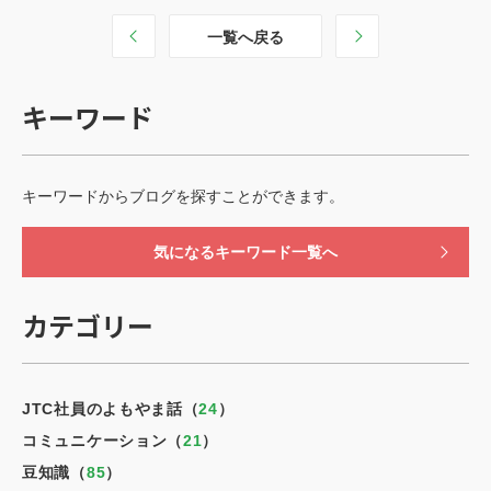
お見積もり依頼
Language
一覧へ戻る
JP
EN
翻訳者登録
キーワード
キーワードからブログを探すことができます。
気になるキーワード一覧へ
カテゴリー
JTC社員のよもやま話（
24
）
コミュニケーション（
21
）
豆知識（
85
）