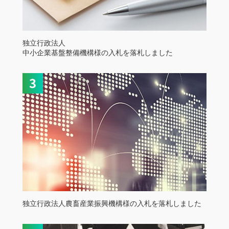
独立行政法人
中小企業基盤整備機構様の入札を落札しました
独立行政法人農畜産業振興機構様の入札を落札しました