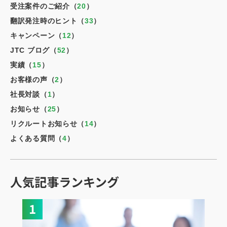
受注案件のご紹介（
20
）
翻訳発注時のヒント（
33
）
キャンペーン（
12
）
JTC ブログ（
52
）
実績（
15
）
お客様の声（
2
）
社長対談（
1
）
お知らせ（
25
）
リクルートお知らせ（
14
）
よくある質問（
4
）
人気記事ランキング