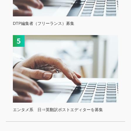
DTP編集者（フリーランス）募集
エンタメ系 日⇒英翻訳ポストエディターを募集